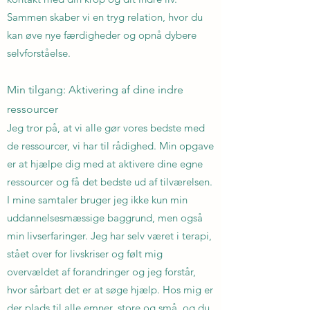
Sammen skaber vi en tryg relation, hvor du
kan øve nye færdigheder og opnå dybere
selvforståelse.
Min tilgang: Aktivering af dine indre
ressourcer
Jeg tror på, at vi alle gør vores bedste med
de ressourcer, vi har til rådighed. Min opgave
er at hjælpe dig med at aktivere dine egne
ressourcer og få det bedste ud af tilværelsen.
I mine samtaler bruger jeg ikke kun min
uddannelsesmæssige baggrund, men også
min livserfaringer. Jeg har selv været i terapi,
stået over for livskriser og følt mig
overvældet af forandringer og jeg forstår,
hvor sårbart det er at søge hjælp. Hos mig er
der plads til alle emner, store og små, og du