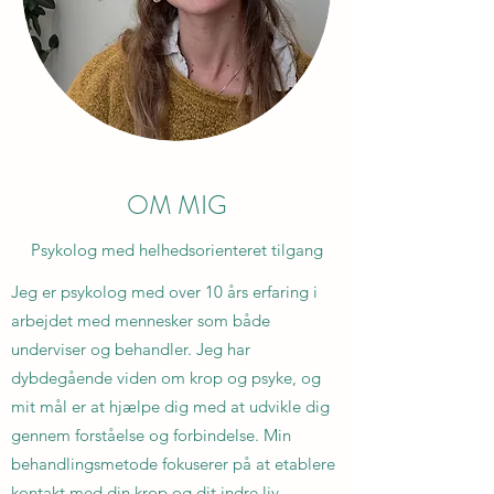
OM MIG
Psykolog med helhedsorienteret tilgang
Jeg er psykolog med over 10 års erfaring i
arbejdet med mennesker som både
underviser og behandler. Jeg har
dybdegående viden om krop og psyke, og
mit mål er at hjælpe dig med at udvikle dig
gennem forståelse og forbindelse. Min
behandlingsmetode fokuserer på at etablere
kontakt med din krop og dit indre liv.