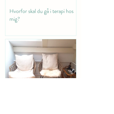
Hvorfor skal du gå i terapi hos
mig?
Hvorfor kan jeg ikke bare heale
mig selv?